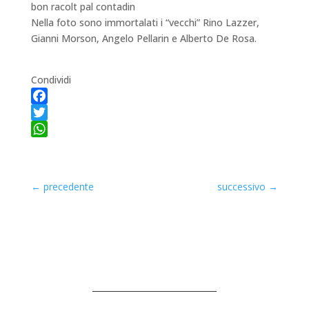
bon racolt pal contadin
Nella foto sono immortalati i “vecchi” Rino Lazzer,
Gianni Morson, Angelo Pellarin e Alberto De Rosa.
Condividi
Facebook
Twitter
WhatsApp
←
precedente
successivo
→