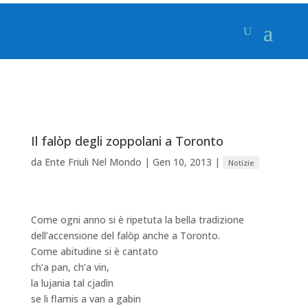
Il falòp degli zoppolani a Toronto
da
Ente Friuli Nel Mondo
|
Gen 10, 2013
|
Notizie
Come ogni anno si è ripetuta la bella tradizione
dell’accensione del falòp anche a Toronto.
Come abitudine si è cantato
ch’a pan, ch’a vin,
la lujania tal cjadìn
se li flamis a van a gabin