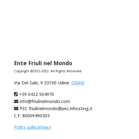
Ente Friuli nel Mondo
Copyright ©2012-2022. All Rights Reserved.
Via Del Sale, 9 33100 Udine.
ORARI
+39 0432 504970
info@friulinelmondo.com
PEC friulinelmondo@pec.inhosting.it
C.F. 80009490303
Policy sulla privacy