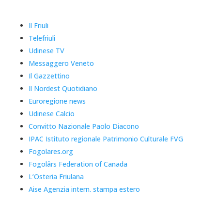
Il Friuli
Telefriuli
Udinese TV
Messaggero Veneto
Il Gazzettino
Il Nordest Quotidiano
Euroregione news
Udinese Calcio
Convitto Nazionale Paolo Diacono
IPAC Istituto regionale Patrimonio Culturale FVG
Fogolares.org
Fogolârs Federation of Canada
L’Osteria Friulana
Aise Agenzia intern. stampa estero