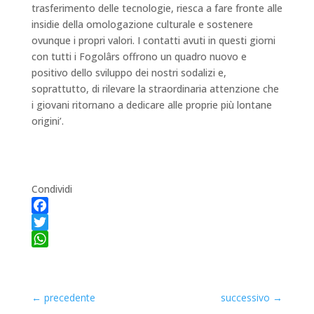
trasferimento delle tecnologie, riesca a fare fronte alle
insidie della omologazione culturale e sostenere
ovunque i propri valori. I contatti avuti in questi giorni
con tutti i Fogolârs offrono un quadro nuovo e
positivo dello sviluppo dei nostri sodalizi e,
soprattutto, di rilevare la straordinaria attenzione che
i giovani ritornano a dedicare alle proprie più lontane
origini’.
Condividi
Facebook
Twitter
WhatsApp
←
precedente
successivo
→