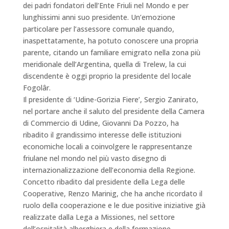
dei padri fondatori dell’Ente Friuli nel Mondo e per
lunghissimi anni suo presidente. Un’emozione
particolare per l’assessore comunale quando,
inaspettatamente, ha potuto conoscere una propria
parente, citando un familiare emigrato nella zona più
meridionale dell’Argentina, quella di Trelew, la cui
discendente è oggi proprio la presidente del locale
Fogolâr.
Il presidente di ‘Udine-Gorizia Fiere’, Sergio Zanirato,
nel portare anche il saluto del presidente della Camera
di Commercio di Udine, Giovanni Da Pozzo, ha
ribadito il grandissimo interesse delle istituzioni
economiche locali a coinvolgere le rappresentanze
friulane nel mondo nel più vasto disegno di
internazionalizzazione dell’economia della Regione.
Concetto ribadito dal presidente della Lega delle
Cooperative, Renzo Marinig, che ha anche ricordato il
ruolo della cooperazione e le due positive iniziative già
realizzate dalla Lega a Missiones, nel settore
dell’ospitalità alberghiera e della formazione