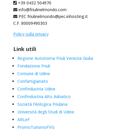
+39 0432 504970
info@friulinelmondo.com
PEC friulinelmondo@pec.inhosting.it
C.F. 80009490303
Policy sulla privacy
Link utili
Regione Autonoma Friuli Venezia Giulia
Fondazione Friuli
Comune di Udine
Confartigianato
Confindustria Udine
Confindustria Alto Adriatico
Società Filologica Friulana
Università degli Studi di Udine
ARLeF
PromoTurismoFVG