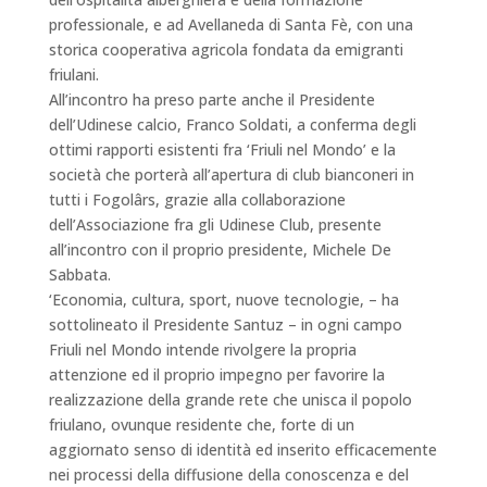
professionale, e ad Avellaneda di Santa Fè, con una
storica cooperativa agricola fondata da emigranti
friulani.
All’incontro ha preso parte anche il Presidente
dell’Udinese calcio, Franco Soldati, a conferma degli
ottimi rapporti esistenti fra ‘Friuli nel Mondo’ e la
società che porterà all’apertura di club bianconeri in
tutti i Fogolârs, grazie alla collaborazione
dell’Associazione fra gli Udinese Club, presente
all’incontro con il proprio presidente, Michele De
Sabbata.
‘Economia, cultura, sport, nuove tecnologie, – ha
sottolineato il Presidente Santuz – in ogni campo
Friuli nel Mondo intende rivolgere la propria
attenzione ed il proprio impegno per favorire la
realizzazione della grande rete che unisca il popolo
friulano, ovunque residente che, forte di un
aggiornato senso di identità ed inserito efficacemente
nei processi della diffusione della conoscenza e del