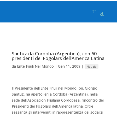
Santuz da Cordoba (Argentina), con 60
presidenti dei Fogolars dell’America Latina
da
Ente Friuli Nel Mondo
|
Gen 11, 2009
|
Notizie
Il Presidente dell’Ente Friuli nel Mondo, on. Giorgio
Santuz, ha aperto ieri a Córdoba (Argentina), nella
sede dell’Asociaciòn Friulana Cordobesa, l’incontro dei
Presidenti dei Fogolârs dell’America latina. Oltre
sessanta gli intervenuti in rappresentanza dei sodalizi