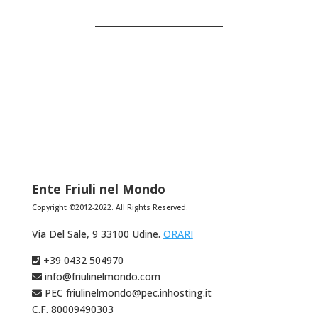
Ente Friuli nel Mondo
Copyright ©2012-2022. All Rights Reserved.
Via Del Sale, 9 33100 Udine.
ORARI
+39 0432 504970
info@friulinelmondo.com
PEC friulinelmondo@pec.inhosting.it
C.F. 80009490303