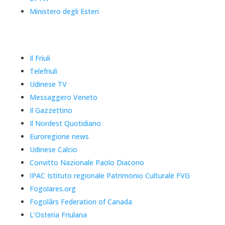
Ministero degli Esteri
Il Friuli
Telefriuli
Udinese TV
Messaggero Veneto
Il Gazzettino
Il Nordest Quotidiano
Euroregione news
Udinese Calcio
Convitto Nazionale Paolo Diacono
IPAC Istituto regionale Patrimonio Culturale FVG
Fogolares.org
Fogolârs Federation of Canada
L’Osteria Friulana